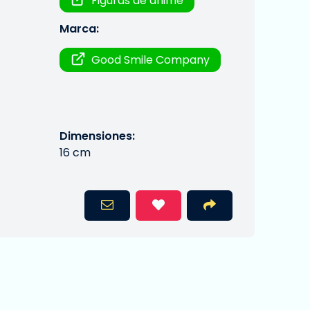
Figuras de anime
Marca:
Good Smile Company
Dimensiones:
16 cm