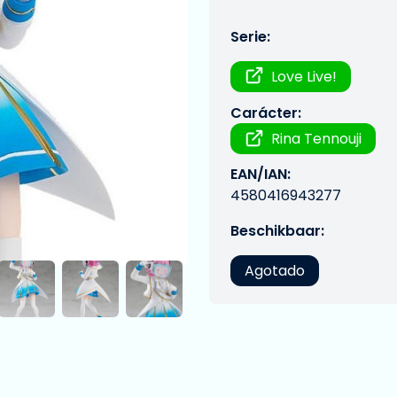
Serie:
Love Live!
Carácter:
Rina Tennouji
EAN/IAN:
4580416943277
Beschikbaar:
Agotado