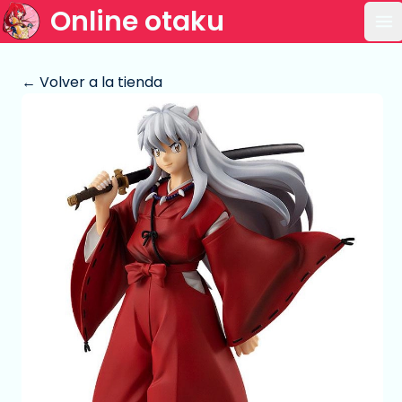
Online otaku
Ab
← Volver a la tienda