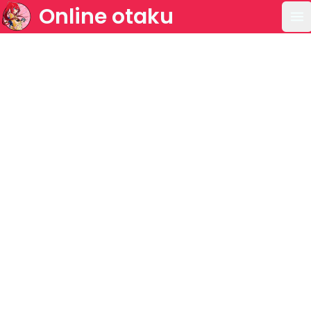
Online otaku
Ab