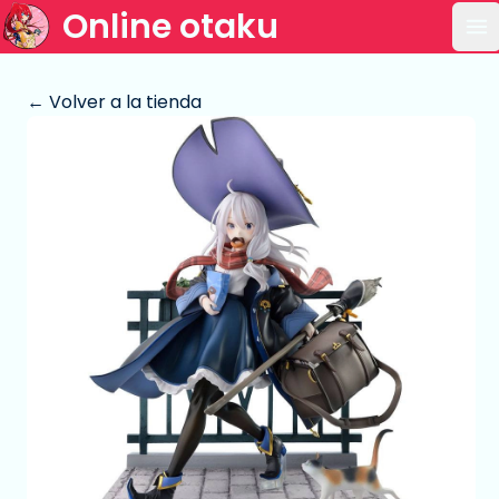
Online otaku
Ab
← Volver a la tienda