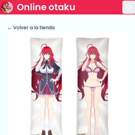
Online otaku
Ab
← Volver a la tienda