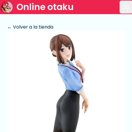
Online otaku
Ab
← Volver a la tienda