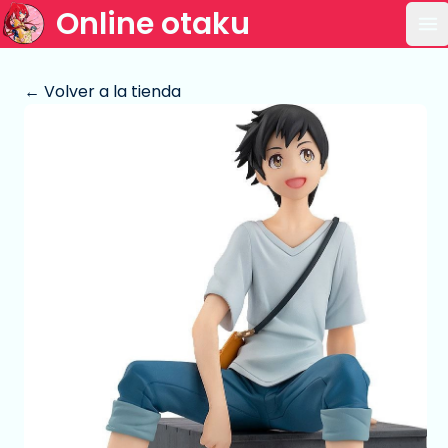
Online otaku
Ab
← Volver a la tienda