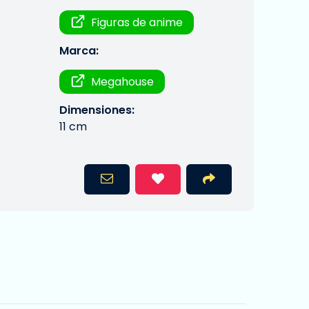
Figuras de anime
Marca:
Megahouse
Dimensiones:
11 cm