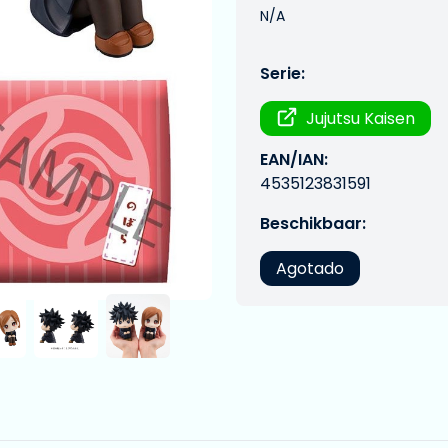
N/A
Serie:
Jujutsu Kaisen
EAN/IAN:
4535123831591
Beschikbaar:
Agotado