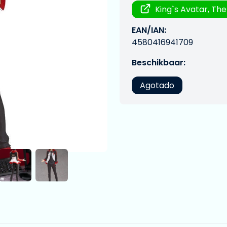
King`s Avatar, The
EAN/IAN:
4580416941709
Beschikbaar:
Agotado