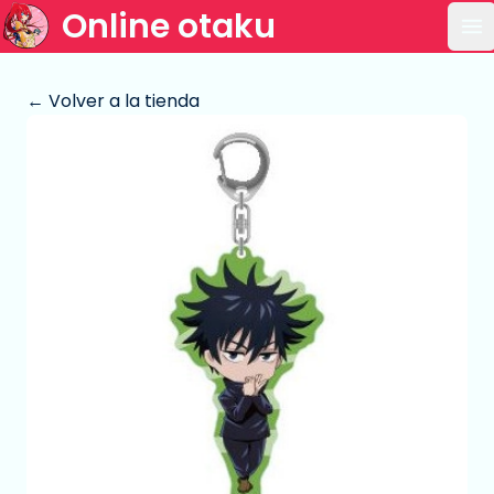
Online otaku
Ab
← Volver a la tienda