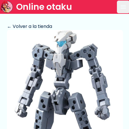
Online otaku
Ab
← Volver a la tienda