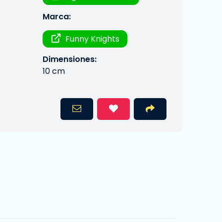
Marca:
Funny Knights
Dimensiones:
10 cm