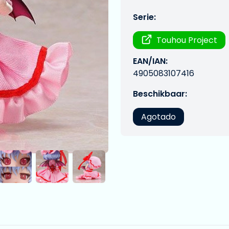
Serie:
Touhou Project
EAN/IAN:
4905083107416
Beschikbaar:
Agotado