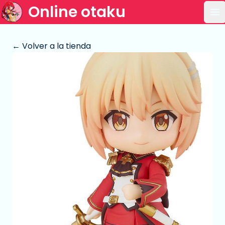
Online otaku
Ab
← Volver a la tienda