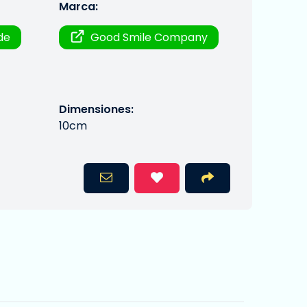
Marca:
de
Good Smile Company
Dimensiones:
10cm