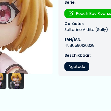
Serie:
Peach Boy Riversi
Carácter:
Saltorine Aldike (Sally)
EAN/IAN:
4580590126329
Beschikbaar:
Agotado