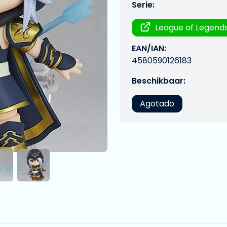
Serie:
League of Legend
EAN/IAN:
4580590126183
Beschikbaar:
Agotado