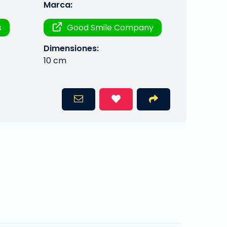
Marca:
s
Good Smile Company
Dimensiones:
10 cm