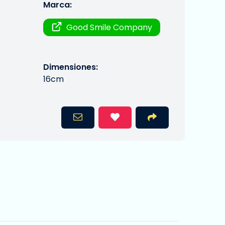
Marca:
Good Smile Company
Dimensiones:
16cm