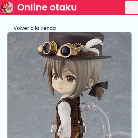
Online otaku
Ab
← Volver a la tienda