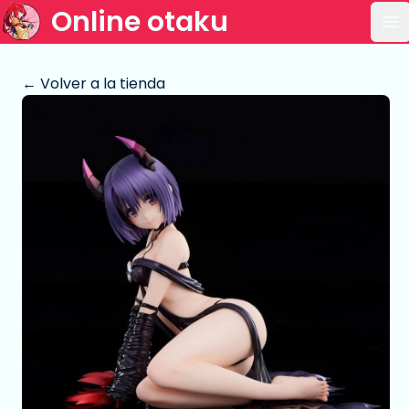
Online otaku
Ab
← Volver a la tienda