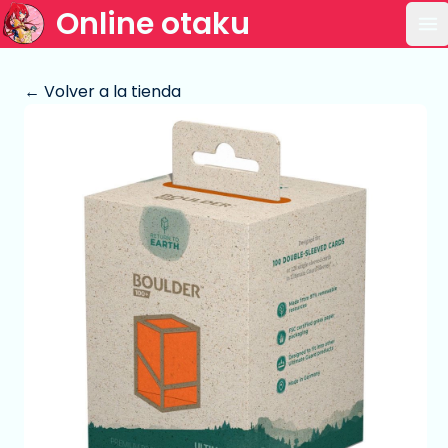
Online otaku
Ab
← Volver a la tienda