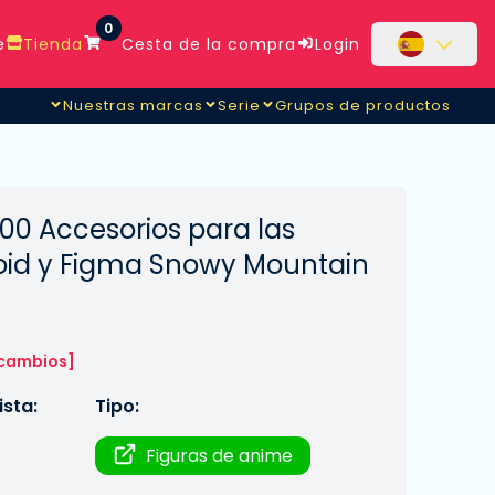
0
e
Tienda
Cesta de la compra
Login
Nuestras marcas
Serie
Grupos de productos
00 Accesorios para las
oid y Figma Snowy Mountain
 cambios]
sta:
Tipo:
Figuras de anime