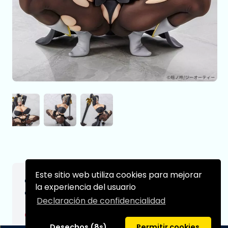
Este sitio web utiliza cookies para mejorar
Original Character Estatua 1/5 Harem
la experiencia del usuario
Quest Me - Noir 20 cm
Declaración de confidencialidad
€294,99
[Sujeto a cambios]
Desechos (8s)
Permitir cookies