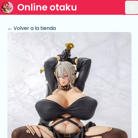
Online otaku
Ab
← Volver a la tienda