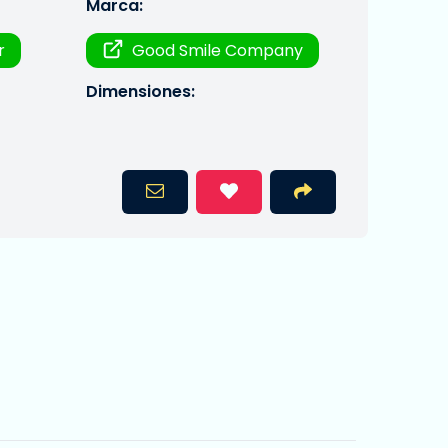
Marca:
r
Good Smile Company
Dimensiones: