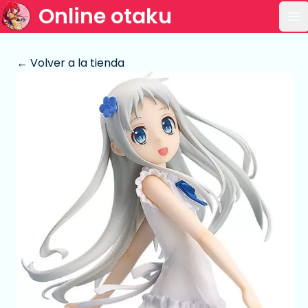
Online otaku
Ab
← Volver a la tienda