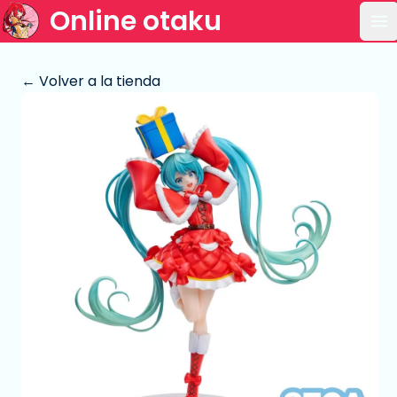
Online otaku
Ab
← Volver a la tienda