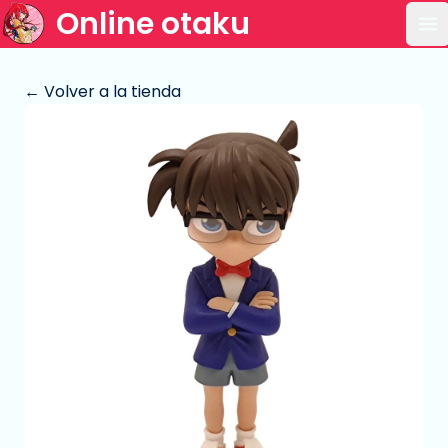
Online otaku
Ab
← Volver a la tienda