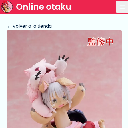
Online otaku
Ab
← Volver a la tienda