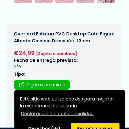
Overlord Estatua PVC Desktop Cute Figure
Albedo Chinese Dress Ver. 13 cm
€24,99
[Sujeto a cambios]
Fecha de entrega prevista:
N/A
Tipo:
Figuras de anime
Serie:
Este sitio web utiliza cookies para mejorar
Overlord
la experiencia del usuario
Declaración de confidencialidad
Marca:
Taito Prize
Desechos (8s)
Permitir cookies