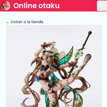
Online otaku
Ab
← Volver a la tienda