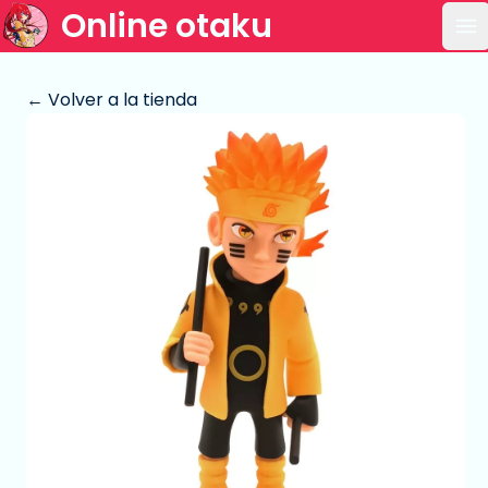
Online otaku
Ab
← Volver a la tienda