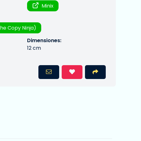
Minix
he Copy Ninja)
Dimensiones:
12 cm