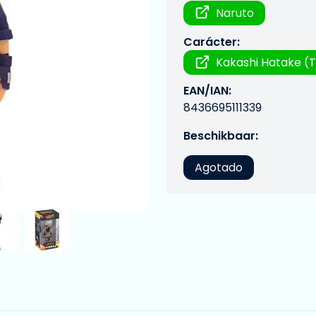
Naruto
Carácter:
Kakashi Hatake (T
EAN/IAN:
8436695111339
Beschikbaar:
Agotado