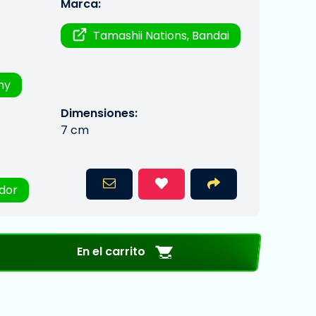
Marca:
Tamashii Nations, Bandai
ny
Dimensiones:
7 cm
edor
En el carrito