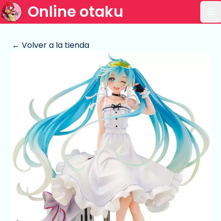
Online otaku
Ab
← Volver a la tienda