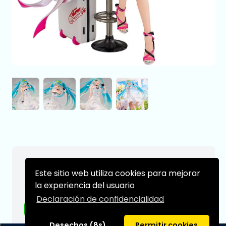
Toridamono Original PVC 1/7 Mira 24 cm
Este sitio web utiliza cookies para mejorar
€237,99
la experiencia del usuario
[Sujeto a cambios]
Declaración de confidencialidad
Envío gratis
Fecha de entrega prevista:
Desechos (8s)
Permitir cookies