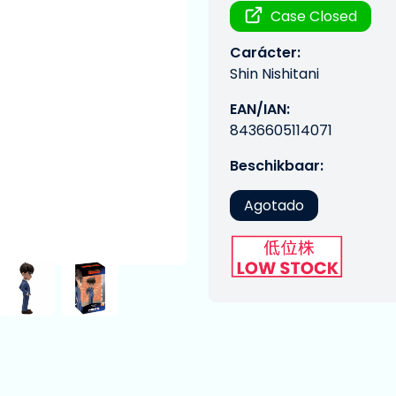
Case Closed
Carácter:
Shin Nishitani
EAN/IAN:
8436605114071
Beschikbaar:
Agotado