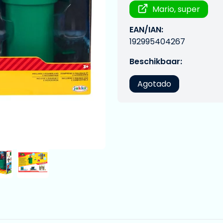
Mario, super
EAN/IAN:
192995404267
Beschikbaar:
Agotado