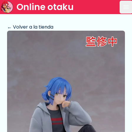
Online otaku
Ab
← Volver a la tienda