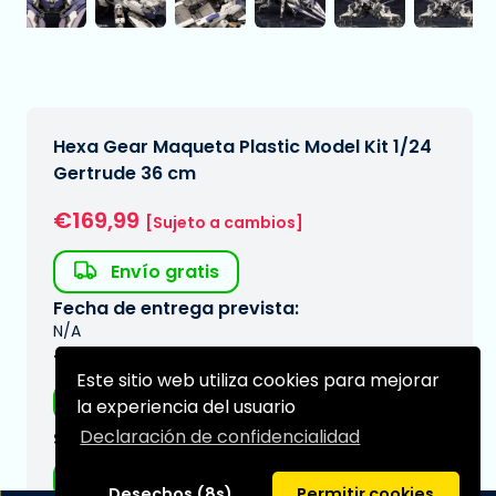
Hexa Gear Maqueta Plastic Model Kit 1/24
Gertrude 36 cm
€169,99
[Sujeto a cambios]
Envío gratis
Fecha de entrega prevista:
N/A
Tipo:
Este sitio web utiliza cookies para mejorar
Figuras de anime
la experiencia del usuario
Declaración de confidencialidad
Serie:
Hexa Gear
Desechos (8s)
Permitir cookies