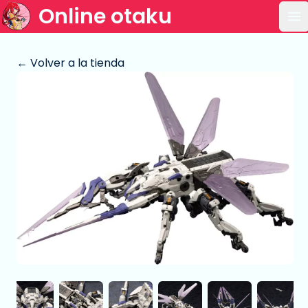
Online otaku
Ab
← Volver a la tienda