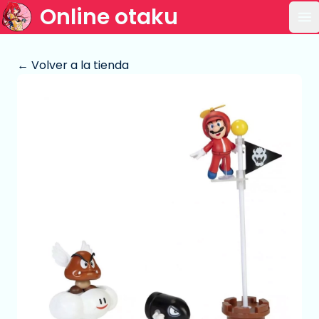
Online otaku
Ab
← Volver a la tienda