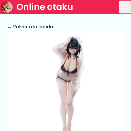
Online otaku
Ab
← Volver a la tienda