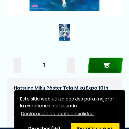
-
+
Hatsune Miku Póster Tela Miku Expo 10th
Anniversary Limited Edition 61 x 91 cm
Este sitio web utiliza cookies para mejorar
la experiencia del usuario
€27,99
Declaración de confidencialidad
Fecha de entrega prevista:
04-11-2026
Desechos (8s)
Permitir cookies