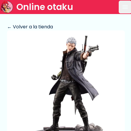
Online otaku
Ab
← Volver a la tienda