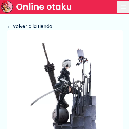
Online otaku
Ab
← Volver a la tienda