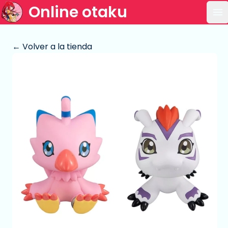
Online otaku
Ab
← Volver a la tienda