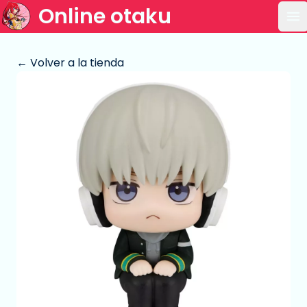
Online otaku
Ab
← Volver a la tienda