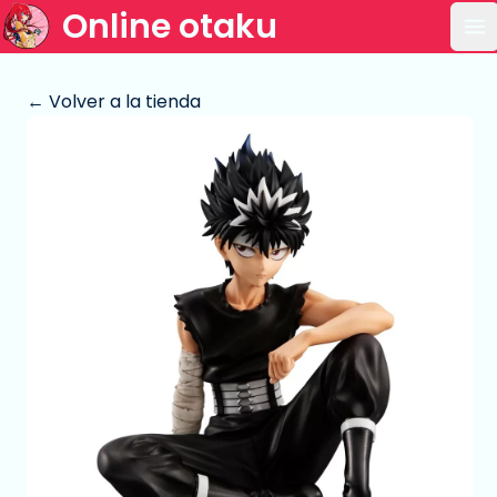
Online otaku
Ab
← Volver a la tienda