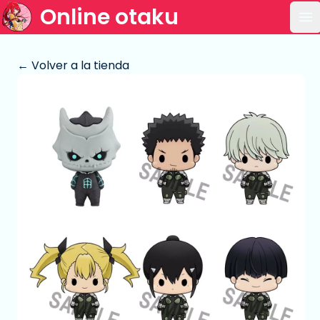
Online otaku
Ab
← Volver a la tienda