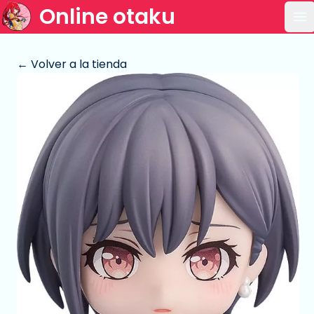
Online otaku
Ab
← Volver a la tienda