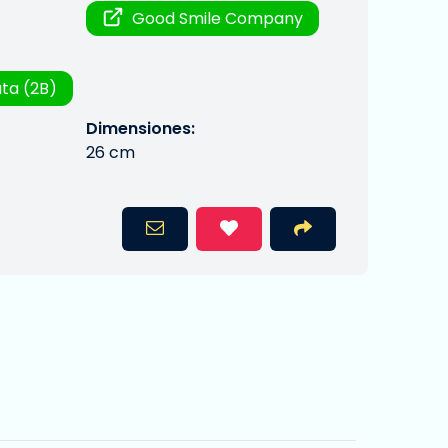
Good Smile Company
ta (2B)
Dimensiones:
26 cm