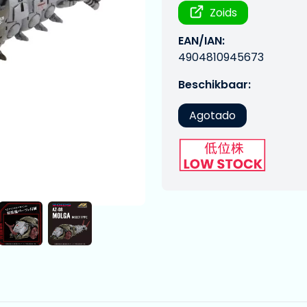
Zoids
EAN/IAN:
4904810945673
Beschikbaar:
Agotado