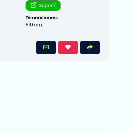
Super7
Dimensiones:
510 cm