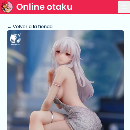
Online otaku
Ab
← Volver a la tienda